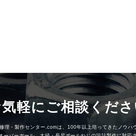
お気軽にご相談くださ
 修理・製作センター.comは、100年以上培ってきたノウハ
オーバーホール、大径・長尺ボールねじの設計製作に対応