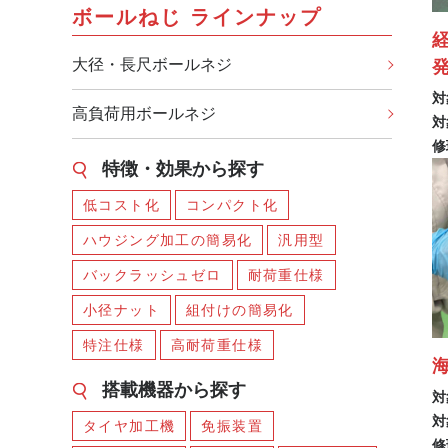
ボールねじ ラインナップ
大径・長尺ボールネジ
対
高負荷用ボールネジ
対
修
特徴・効果から探す
低コスト化
コンパクト化
ハウジング加工の簡易化
汎用型
バックラッシュゼロ
耐荷重仕様
小径ナット
組付けの簡易化
特注仕様
高耐荷重仕様
搭載機器から探す
対
対
タイヤ加工機
免振装置
修