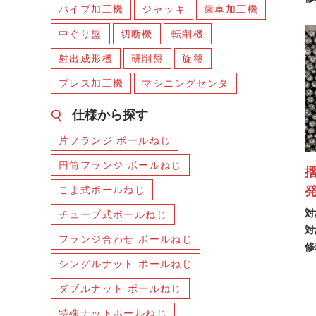
パイプ加工機
ジャッキ
歯車加工機
中ぐり盤
切断機
転削機
射出成形機
研削盤
旋盤
プレス加工機
マシニングセンタ
仕様から探す
片フランジ ボールねじ
円筒フランジ ボールねじ
こま式ボールねじ
対
チューブ式ボールねじ
対
フランジ合わせ ボールねじ
修
シングルナット ボールねじ
ダブルナット ボールねじ
特殊ナットボールねじ