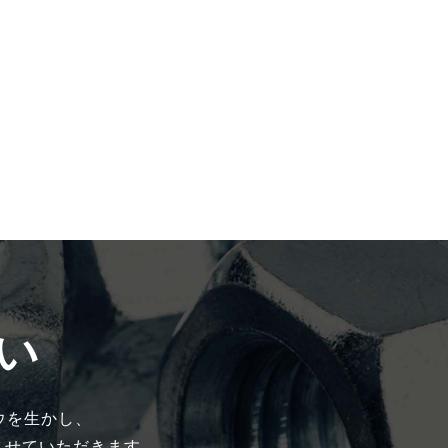
い
ウを生かし、
させていただきます。