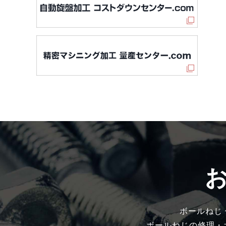
ボールねじ
ボールねじの修理・