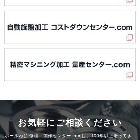
お気軽にご相談ください
ボールねじ 修理・製作センター.comは、100年以上培ってき