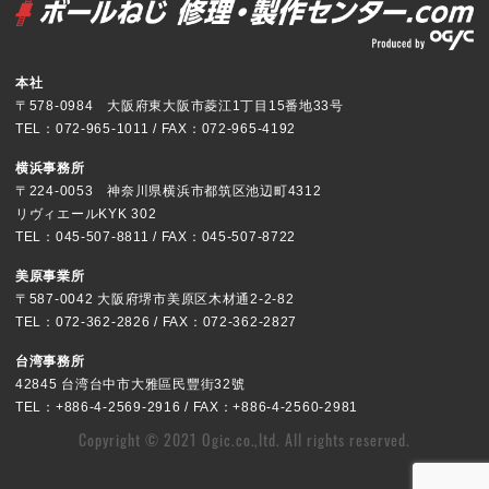
本社
〒578-0984 大阪府東大阪市菱江1丁目15番地33号
TEL：072-965-1011 / FAX：072-965-4192
横浜事務所
〒224-0053 神奈川県横浜市都筑区池辺町4312
リヴィエールKYK 302
TEL：045-507-8811 / FAX：045-507-8722
美原事業所
〒587-0042 大阪府堺市美原区木材通2-2-82
TEL：072-362-2826 / FAX：072-362-2827
台湾事務所
42845 台湾台中市大雅區民豐街32號
TEL：+886-4-2569-2916 / FAX：+886-4-2560-2981
Copyright © 2021 Ogic.co.,ltd. All rights reserved.