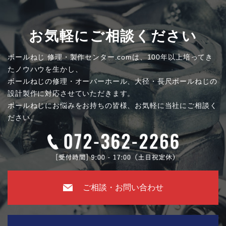
お気軽にご相談ください
ボールねじ 修理・製作センター.comは、100年以上培ってき
たノウハウを生かし、
ボールねじの修理・オーバーホール、大径・長尺ボールねじの
設計製作に対応させていただきます。
ボールねじにお悩みをお持ちの皆様、お気軽に当社にご相談く
ださい。
ご相談・お問い合わせ