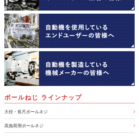
ボールねじ ラインナップ
大径・長尺ボールネジ
高負荷用ボールネジ