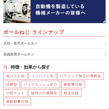
ボールねじ ラインナップ
大径・長尺ボールネジ
高負荷用ボールネジ
特徴・効果から探す
低コスト化
コンパクト化
ハウジング加工の簡易化
汎用型
バックラッシュゼロ
耐荷重仕様
小径ナット
組付けの簡易化
特注仕様
高耐荷重仕様