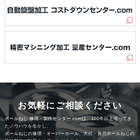
お気軽にご相談ください
ボールねじ 修理・製作センター.comは、100年以上培ってき
たノウハウを生かし、
ボールねじの修理・オーバーホール、大径・長尺ボールねじの