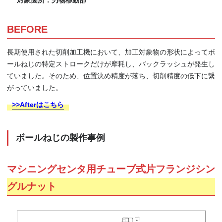
BEFORE
長期使用された切削加工機において、加工対象物の形状によってボ
ールねじの特定ストロークだけが摩耗し、バックラッシュが発生し
ていました。そのため、位置決め精度が落ち、切削精度の低下に繋
がっていました。
>>Afterはこちら
ボールねじの製作事例
マシニングセンタ用チューブ式片フランジシン
グルナット