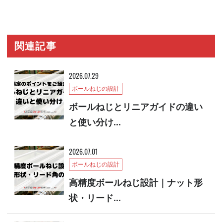
関連記事
2026.07.29
ボールねじの設計
ボールねじとリニアガイドの違い
と使い分け...
2026.07.01
ボールねじの設計
高精度ボールねじ設計｜ナット形
状・リード...