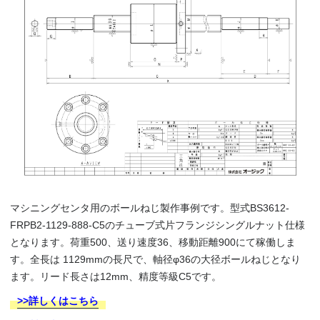
マシニングセンタ用のボールねじ製作事例です。型式BS3612-
FRPB2-1129-888-C5のチューブ式片フランジシングルナット仕様
となります。荷重500、送り速度36、移動距離900にて稼働しま
す。全長は 1129mmの長尺で、軸径φ36の大径ボールねじとなり
ます。リード長さは12mm、精度等級C5です。
>>詳しくはこちら