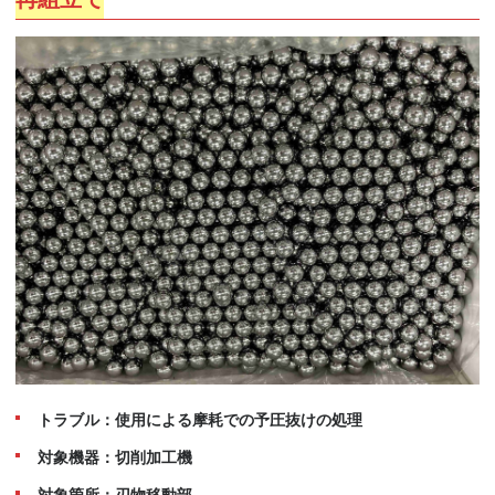
トラブル：使用による摩耗での予圧抜けの処理
対象機器：切削加工機
対象箇所：刃物移動部