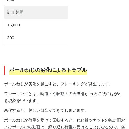
計測装置
15,000
200
ボールねじの劣化によるトラブル
ボールねじが劣化を起こすと、フレーキングが発生します。
フレーキングとは、
軌道面や転動面の表層部が うろこ状にはがれ
る現象をいいます。
悪化すると、著しい凹凸ができてしまいます。
ボールねじが荷重を受けて回転すると、ねじ軸やナットの転走面お
よびボールの転動面は、繰り返し荷重を受けることになるので、劣