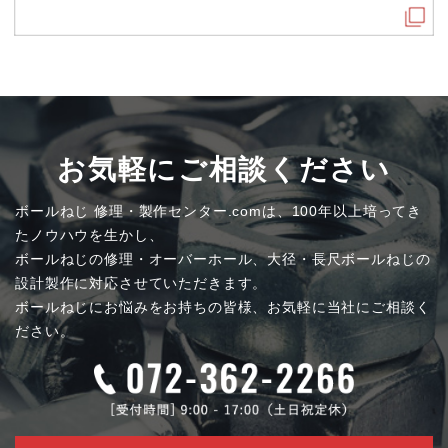
お気軽にご相談ください
ボールねじ 修理・製作センター.comは、100年以上培ってき
たノウハウを生かし、
ボールねじの修理・オーバーホール、大径・長尺ボールねじの
設計製作に対応させていただきます。
ボールねじにお悩みをお持ちの皆様、お気軽に当社にご相談く
ださい。