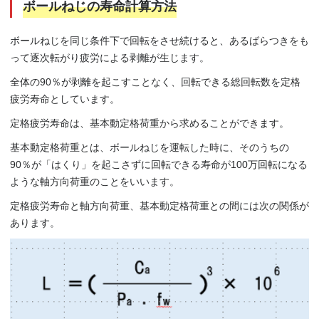
ボールねじの寿命計算方法
ボールねじを同じ条件下で回転をさせ続けると、あるばらつきをも
って逐次転がり疲労による剥離が生じます。
全体の90％が剥離を起こすことなく、回転できる総回転数を定格
疲労寿命としています。
定格疲労寿命は、基本動定格荷重から求めることができます。
基本動定格荷重とは、ボールねじを運転した時に、そのうちの
90％が「はくり」を起こさずに回転できる寿命が100万回転になる
ような軸方向荷重のことをいいます。
定格疲労寿命と軸方向荷重、基本動定格荷重との間には次の関係が
あります。