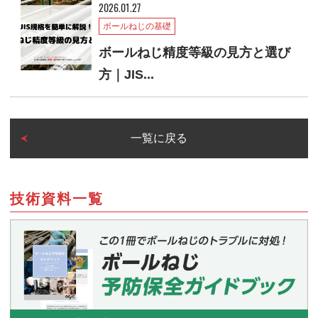
2026.01.27
ボールねじの基礎
ボールねじ精度等級の見方と選び
方｜JIS...
一覧に戻る
技術資料一覧