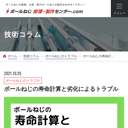
メニュー
技術コラム
ー
ー
ー
ホーム
技術コラム
ボールねじのトラブル
ボールねじの寿命計算と劣化によるトラブル
2021.10.29
ボールねじのトラブル
ボールねじの寿命計算と劣化によるトラブル