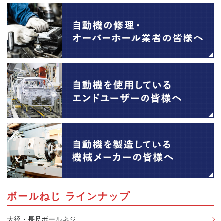
ボールねじ ラインナップ
大径・長尺ボールネジ