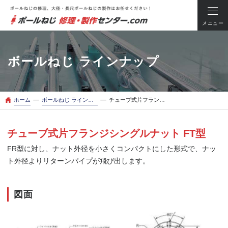
メニュー
ボールねじ ラインナップ
ー
ー
ホーム
ボールねじ ラインナップ
チューブ式片フランジシングルナット FT型
チューブ式片フランジシングルナット FT型
FR型に対し、ナット外径を小さくコンパクトにした形式で、ナッ
ト外径よりリターンパイプが飛び出します。
図面