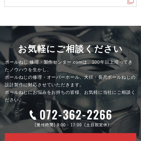
お気軽にご相談ください
ボールねじ 修理・製作センター.comは、100年以上培ってき
たノウハウを生かし、
ボールねじの修理・オーバーホール、大径・長尺ボールねじの
設計製作に対応させていただきます。
ボールねじにお悩みをお持ちの皆様、お気軽に当社にご相談く
ださい。