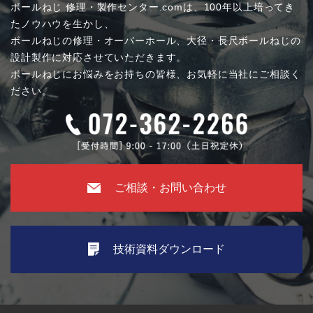
ボールねじ 修理・製作センター.comは、100年以上培ってき
たノウハウを生かし、
ボールねじの修理・オーバーホール、大径・長尺ボールねじの
設計製作に対応させていただきます。
ボールねじにお悩みをお持ちの皆様、お気軽に当社にご相談く
ださい。
ご相談・お問い合わせ
技術資料ダウンロード