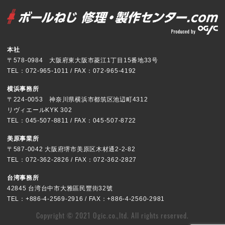
本社
〒578-0984 大阪府東大阪市菱江1丁目15番地33号
TEL：072-965-1011 / FAX：072-965-4192
横浜事務所
〒224-0053 神奈川県横浜市都筑区池辺町4312
リヴィエールKYK 302
TEL：045-507-8811 / FAX：045-507-8722
美原事業所
〒587-0042 大阪府堺市美原区木材通2-2-82
TEL：072-362-2826 / FAX：072-362-2827
台湾事務所
42845 台湾台中市大雅區民豐街32號
TEL：+886-4-2569-2916 / FAX：+886-4-2560-2981
Copyright © 2021 Ogic.co.,ltd. All rights reserved.