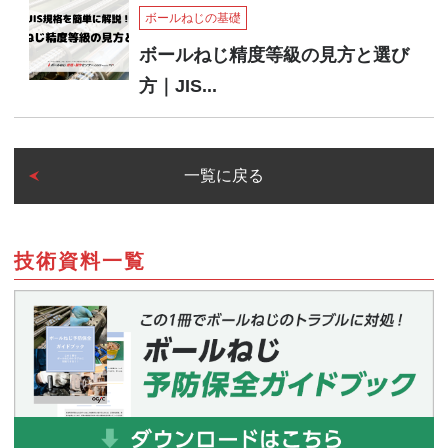
ボールねじの基礎
ボールねじ精度等級の見方と選び
方｜JIS...
一覧に戻る
技術資料一覧