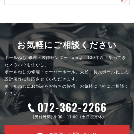
お気軽にご相談ください
ボールねじ 修理・製作センター.comは、100年以上培ってき
たノウハウを生かし、
ボールねじの修理・オーバーホール、大径・長尺ボールねじの
設計製作に対応させていただきます。
ボールねじにお悩みをお持ちの皆様、お気軽に当社にご相談く
ださい。