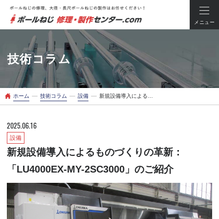
メニュー
技術コラム
ー
ー
ー
ホーム
技術コラム
設備
新規設備導入によるものづくりの革新：「LU4000EX-MY-2SC3000」のご紹介
2025.06.16
設備
新規設備導入によるものづくりの革新：
「LU4000EX-MY-2SC3000」のご紹介